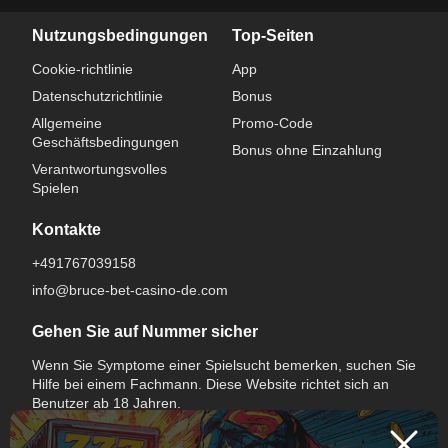
Nutzungsbedingungen
Top-Seiten
Cookie-richtlinie
App
Datenschutzrichtlinie
Bonus
Allgemeine
Promo-Code
Geschäftsbedingungen
Bonus ohne Einzahlung
Verantwortungsvolles
Spielen
Kontakte
+491767039158
info@bruce-bet-casino-de.com
Gehen Sie auf Nummer sicher
Wenn Sie Symptome einer Spielsucht bemerken, suchen Sie
Hilfe bei einem Fachmann. Diese Website richtet sich an
Benutzer ab 18 Jahren.