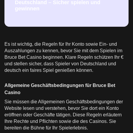
Deutschland – Sicher spielen und
gewinnen
Es ist wichtig, die Regeln für Ihr Konto sowie Ein- und
Auszahlungen zu kennen, bevor Sie mit dem Spielen im
Bruce Bet Casino beginnen. Klare Regeln schützen Ihr €
und stellen sicher, dass Spieler von Deutschland und
deutsch ein faires Spiel genießen können.
Allgemeine Geschäftsbedingungen für Bruce Bet
Casino
Sie müssen die Allgemeinen Geschäftsbedingungen der
Website lesen und verstehen, bevor Sie dort ein Konto
eröffnen oder Geschäfte tätigen. Diese Regeln erläutern
Ihre Rechte und Pflichten sowie die des Casinos. Sie
bereiten die Bühne für Ihr Spielerlebnis.