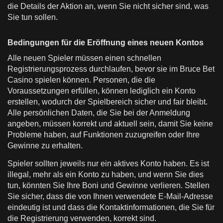
die Details der Aktion an, wenn Sie nicht sicher sind, was
Sie tun sollen.
Bedingungen für die Eröffnung eines neuen Kontos
Alle neuen Spieler müssen einen schnellen
Registrierungsprozess durchlaufen, bevor sie im Bruce Bet
Casino spielen können. Personen, die die
Voraussetzungen erfüllen, können lediglich ein Konto
erstellen, wodurch der Spielbereich sicher und fair bleibt.
Alle persönlichen Daten, die Sie bei der Anmeldung
angeben, müssen korrekt und aktuell sein, damit Sie keine
Probleme haben, auf Funktionen zuzugreifen oder Ihre
Gewinne zu erhalten.
Spieler sollten jeweils nur ein aktives Konto haben. Es ist
illegal, mehr als ein Konto zu haben, und wenn Sie dies
tun, könnten Sie Ihre Boni und Gewinne verlieren. Stellen
Sie sicher, dass die von Ihnen verwendete E-Mail-Adresse
eindeutig ist und dass die Kontaktinformationen, die Sie für
die Registrierung verwenden, korrekt sind.