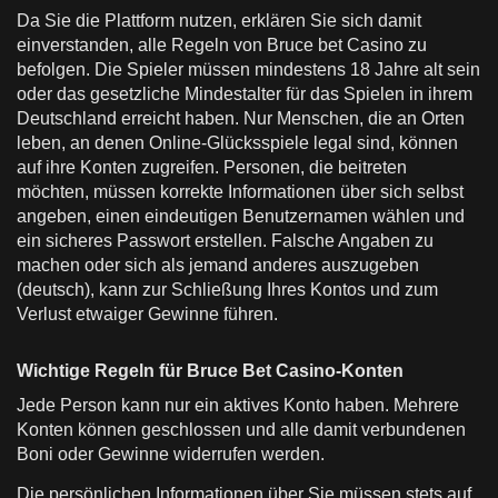
Da Sie die Plattform nutzen, erklären Sie sich damit
einverstanden, alle Regeln von Bruce bet Casino zu
befolgen. Die Spieler müssen mindestens 18 Jahre alt sein
oder das gesetzliche Mindestalter für das Spielen in ihrem
Deutschland erreicht haben. Nur Menschen, die an Orten
leben, an denen Online-Glücksspiele legal sind, können
auf ihre Konten zugreifen. Personen, die beitreten
möchten, müssen korrekte Informationen über sich selbst
angeben, einen eindeutigen Benutzernamen wählen und
ein sicheres Passwort erstellen. Falsche Angaben zu
machen oder sich als jemand anderes auszugeben
(deutsch), kann zur Schließung Ihres Kontos und zum
Verlust etwaiger Gewinne führen.
Wichtige Regeln für Bruce Bet Casino-Konten
Jede Person kann nur ein aktives Konto haben. Mehrere
Konten können geschlossen und alle damit verbundenen
Boni oder Gewinne widerrufen werden.
Die persönlichen Informationen über Sie müssen stets auf