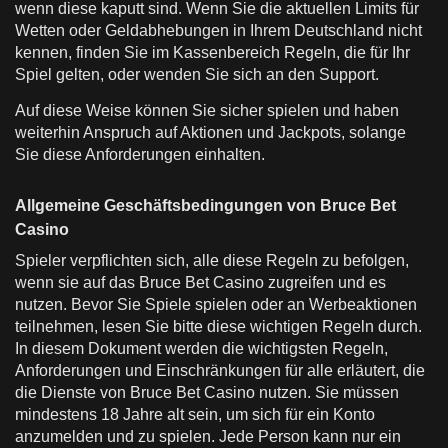
wenn diese kaputt sind. Wenn Sie die aktuellen Limits für
Wetten oder Geldabhebungen in Ihrem Deutschland nicht
kennen, finden Sie im Kassenbereich Regeln, die für Ihr
Spiel gelten, oder wenden Sie sich an den Support.
Auf diese Weise können Sie sicher spielen und haben
weiterhin Anspruch auf Aktionen und Jackpots, solange
Sie diese Anforderungen einhalten.
Allgemeine Geschäftsbedingungen von Bruce Bet
Casino
Spieler verpflichten sich, alle diese Regeln zu befolgen,
wenn sie auf das Bruce Bet Casino zugreifen und es
nutzen. Bevor Sie Spiele spielen oder an Werbeaktionen
teilnehmen, lesen Sie bitte diese wichtigen Regeln durch.
In diesem Dokument werden die wichtigsten Regeln,
Anforderungen und Einschränkungen für alle erläutert, die
die Dienste von Bruce Bet Casino nutzen. Sie müssen
mindestens 18 Jahre alt sein, um sich für ein Konto
anzumelden und zu spielen. Jede Person kann nur ein