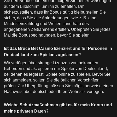
Sie den Bonuscode ein oder folgen Sie den Anweisungen
auf dem Bildschirm, um ihn zu erhalten. Um
sicherzustellen, dass Ihr Bonus gültig bleibt, stellen Sie
sicher, dass Sie alle Anforderungen, wie z. B. eine
Mindesteinzahlung und Wetten, innerhalb des
angegebenen Zeitrahmens erfüllen. Überprüfen Sie jedes
Mal die Bonusbedingungen, bevor Sie spielen.
Ist das Bruce Bet Casino lizenziert und für Personen in
Deutschland zum Spielen zugelassen?
Wir verfügen über strenge Lizenzen von bekannten
Behörden und akzeptieren nur Spieler von Deutschland,
bei denen es legal ist, Spiele online zu spielen. Bevor Sie
sich anmelden, sollten Sie die örtlichen Vorschriften
prüfen. Zur Überprüfung müssen Sie möglicherweise einen
Nachweis über deutsch oder Ihren Wohnsitz vorlegen.
Welche Schutzmaßnahmen gibt es für mein Konto und
meine privaten Daten?