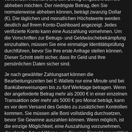
abheben möchten. Der niedrigste Betrag, den Sie
normalerweise abheben können, beträgt zwanzig Dollar
(€). Die täglichen und monatlichen Höchstwerte werden
deutlich auf Ihrem Konto-Dashboard angezeigt. Jedes
verifizierte Konto kann eine Auszahlung vornehmen. Um
die Vorschriften zur Betrugs- und Geldwäschebekämpfung
einzuhalten, müssen Sie eine einmalige Identitätsprüfung
durchführen, bevor Sie Ihre erste Anfrage stellen können.
Dieser Schritt stellt sicher, dass Ihr Geld und Ihre
persönlichen Daten sicher sind.
Je nach gewählter Zahlungsart können die
Bearbeitungszeiten bei E-Wallets nur eine Minute und bei
Banküberweisungen bis zu fünf Werktage betragen. Wenn
der angeforderte Betrag mehr als 2000 € in einer einzelnen
Transaktion oder mehr als 5000 € pro Monat beträgt, kann
es vor dem Versand des Geldes zu zusätzlichen Kontrollen
kommen. Sie müssen alle Boni vollständig durchsetzen,
bevor Sie Gewinne auszahlen können. Wenn möglich, ist
die einzige Möglichkeit, eine Auszahlung vorzunehmen,