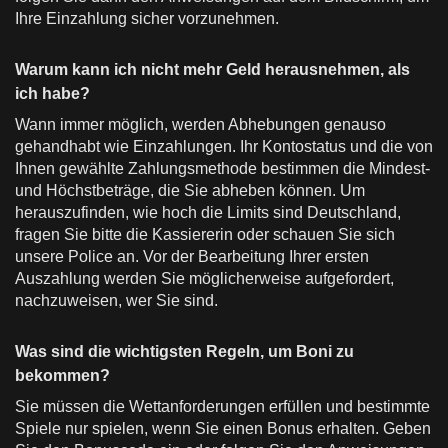
Ihre Einzahlung sicher vorzunehmen.
Warum kann ich nicht mehr Geld herausnehmen, als
ich habe?
Wann immer möglich, werden Abhebungen genauso
gehandhabt wie Einzahlungen. Ihr Kontostatus und die von
Ihnen gewählte Zahlungsmethode bestimmen die Mindest-
und Höchstbeträge, die Sie abheben können. Um
herauszufinden, wie hoch die Limits sind Deutschland,
fragen Sie bitte die Kassiererin oder schauen Sie sich
unsere Police an. Vor der Bearbeitung Ihrer ersten
Auszahlung werden Sie möglicherweise aufgefordert,
nachzuweisen, wer Sie sind.
Was sind die wichtigsten Regeln, um Boni zu
bekommen?
Sie müssen die Wettanforderungen erfüllen und bestimmte
Spiele nur spielen, wenn Sie einen Bonus erhalten. Geben