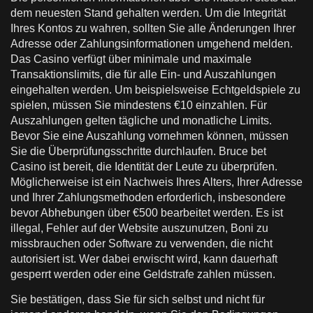
dem neuesten Stand gehalten werden. Um die Integrität
Ihres Kontos zu wahren, sollten Sie alle Änderungen Ihrer
Adresse oder Zahlungsinformationen umgehend melden.
Das Casino verfügt über minimale und maximale
Transaktionslimits, die für alle Ein- und Auszahlungen
eingehalten werden. Um beispielsweise Echtgeldspiele zu
spielen, müssen Sie mindestens €10 einzahlen. Für
Auszahlungen gelten tägliche und monatliche Limits.
Bevor Sie eine Auszahlung vornehmen können, müssen
Sie die Überprüfungsschritte durchlaufen. Bruce bet
Casino ist bereit, die Identität der Leute zu überprüfen.
Möglicherweise ist ein Nachweis Ihres Alters, Ihrer Adresse
und Ihrer Zahlungsmethoden erforderlich, insbesondere
bevor Abhebungen über €500 bearbeitet werden. Es ist
illegal, Fehler auf der Website auszunutzen, Boni zu
missbrauchen oder Software zu verwenden, die nicht
autorisiert ist. Wer dabei erwischt wird, kann dauerhaft
gesperrt werden oder eine Geldstrafe zahlen müssen.
Sie bestätigen, dass Sie für sich selbst und nicht für